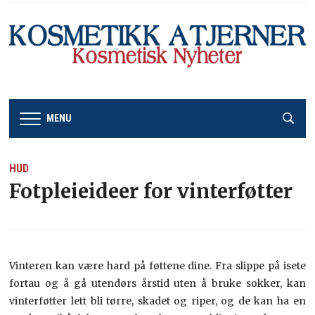
MENU
HUD
Fotpleieideer for vinterføtter
Vinteren kan være hard på føttene dine. Fra slippe på isete
fortau og å gå utendørs årstid uten å bruke sokker, kan
vinterføtter lett bli tørre, skadet og riper, og de kan ha en