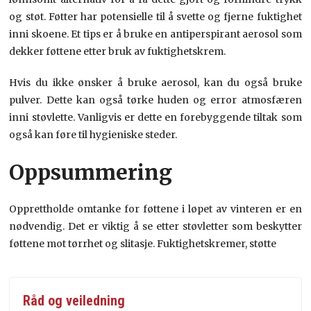
og støt. Føtter har potensielle til å svette og fjerne fuktighet
inni skoene. Et tips er å bruke en antiperspirant aerosol som
dekker føttene etter bruk av fuktighetskrem.
Hvis du ikke ønsker å bruke aerosol, kan du også bruke
pulver. Dette kan også tørke huden og error atmosfæren
inni støvlette. Vanligvis er dette en forebyggende tiltak som
også kan føre til hygieniske steder.
Oppsummering
Opprettholde omtanke for føttene i løpet av vinteren er en
nødvendig. Det er viktig å se etter støvletter som beskytter
føttene mot tørrhet og slitasje. Fuktighetskremer, støtte
Råd og veiledning