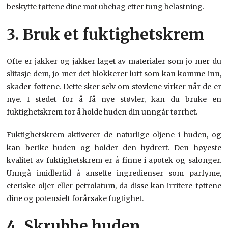
beskytte føttene dine mot ubehag etter tung belastning.
3. Bruk et fuktighetskrem
Ofte er jakker og jakker laget av materialer som jo mer du
slitasje dem, jo mer det blokkerer luft som kan komme inn,
skader føttene. Dette sker selv om støvlene virker når de er
nye. I stedet for å få nye støvler, kan du bruke en
fuktighetskrem for å holde huden din unngår tørrhet.
Fuktighetskrem aktiverer de naturlige oljene i huden, og
kan berike huden og holder den hydrert. Den høyeste
kvalitet av fuktighetskrem er å finne i apotek og salonger.
Unngå imidlertid å ansette ingredienser som parfyme,
eteriske oljer eller petrolatum, da disse kan irritere føttene
dine og potensielt forårsake fugtighet.
4. Skrubbe huden