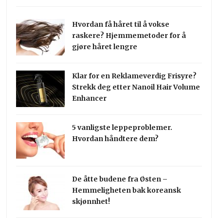
Hvordan få håret til å vokse
raskere? Hjemmemetoder for å
gjøre håret lengre
Klar for en Reklameverdig Frisyre?
Strekk deg etter Nanoil Hair Volume
Enhancer
5 vanligste leppeproblemer.
Hvordan håndtere dem?
De åtte budene fra Østen –
Hemmeligheten bak koreansk
skjønnhet!