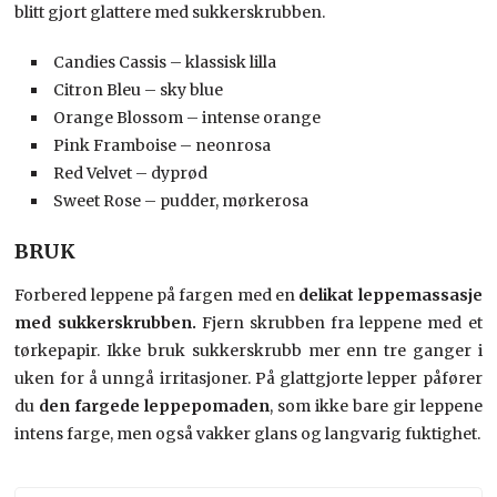
blitt gjort glattere med sukkerskrubben.
Candies Cassis – klassisk lilla
Citron Bleu – sky blue
Orange Blossom – intense orange
Pink Framboise – neonrosa
Red Velvet – dyprød
Sweet Rose – pudder, mørkerosa
BRUK
Forbered leppene på fargen med en
delikat leppemassasje
med sukkerskrubben.
Fjern skrubben fra leppene med et
tørkepapir. Ikke bruk sukkerskrubb mer enn tre ganger i
uken for å unngå irritasjoner. På glattgjorte lepper påfører
du
den fargede leppepomaden
, som ikke bare gir leppene
intens farge, men også vakker glans og langvarig fuktighet.