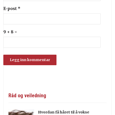
E-post
*
9 + 8 =
Råd og veiledning
Hvordan få håret til å vokse