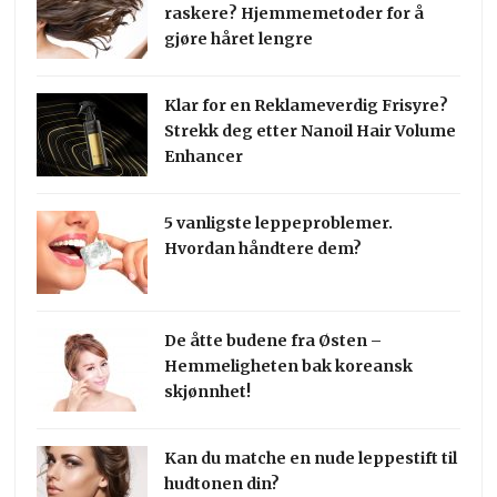
raskere? Hjemmemetoder for å
gjøre håret lengre
Klar for en Reklameverdig Frisyre?
Strekk deg etter Nanoil Hair Volume
Enhancer
5 vanligste leppeproblemer.
Hvordan håndtere dem?
De åtte budene fra Østen –
Hemmeligheten bak koreansk
skjønnhet!
Kan du matche en nude leppestift til
hudtonen din?