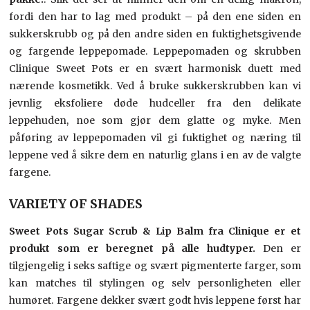
fordi den har to lag med produkt – på den ene siden en
sukkerskrubb og på den andre siden en fuktighetsgivende
og fargende leppepomade. Leppepomaden og skrubben
Clinique Sweet Pots er en svært harmonisk duett med
nærende kosmetikk. Ved å bruke sukkerskrubben kan vi
jevnlig eksfoliere døde hudceller fra den delikate
leppehuden, noe som gjør dem glatte og myke. Men
påføring av leppepomaden vil gi fuktighet og næring til
leppene ved å sikre dem en naturlig glans i en av de valgte
fargene.
VARIETY OF SHADES
Sweet Pots Sugar Scrub & Lip Balm fra Clinique er et
produkt som er beregnet på alle hudtyper.
Den er
tilgjengelig i seks saftige og svært pigmenterte farger, som
kan matches til stylingen og selv personligheten eller
humøret. Fargene dekker svært godt hvis leppene først har