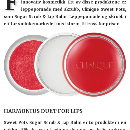
F
innovativ kosmetikk. Ett av disse produktene er
leppepomade med skrubb, Clinique Sweet Pots,
som Sugar Scrub & Lip Balm. Leppepomade og skrubb i
ett tar sminkemarkedet med storm, til tross for prisen.
HARMONIUS DUET FOR LIPS
Sweet Pots Sugar Scrub & Lip Balm er to produkter i en
pakke.
. Slik det ser ut minner den om en deilig makron,