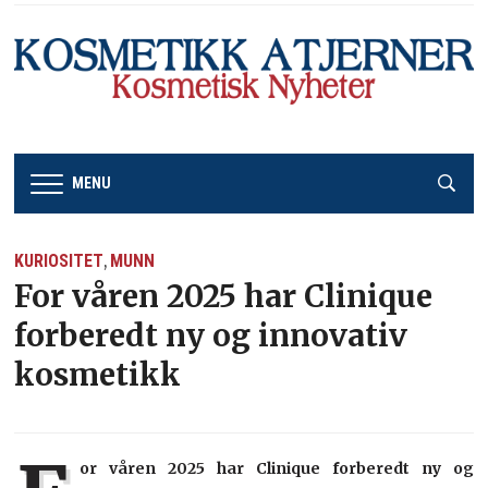
MENU
KURIOSITET
MUNN
,
For våren 2025 har Clinique
forberedt ny og innovativ
kosmetikk
or våren 2025 har Clinique forberedt ny og