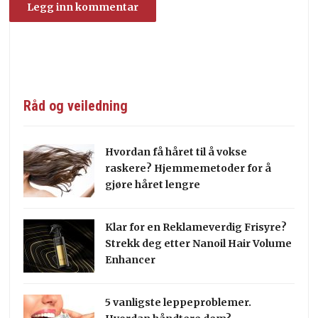
Råd og veiledning
Hvordan få håret til å vokse
raskere? Hjemmemetoder for å
gjøre håret lengre
Klar for en Reklameverdig Frisyre?
Strekk deg etter Nanoil Hair Volume
Enhancer
5 vanligste leppeproblemer.