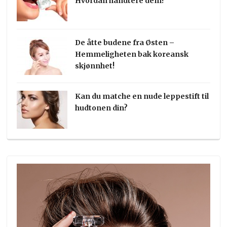
Hvordan håndtere dem?
De åtte budene fra Østen –
Hemmeligheten bak koreansk
skjønnhet!
Kan du matche en nude leppestift til
hudtonen din?