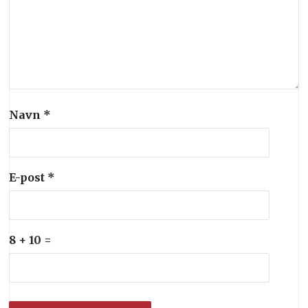
Navn
*
E-post
*
8 + 10 =