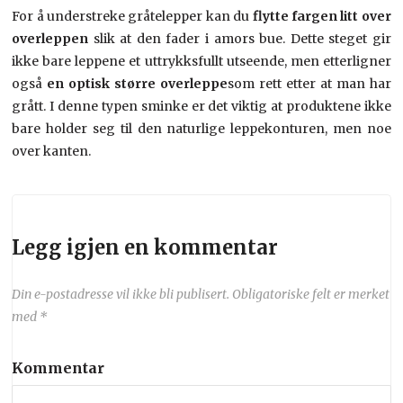
For å understreke gråtelepper kan du
flytte fargen litt over
overleppen
slik at den fader i amors bue. Dette steget gir
ikke bare leppene et uttrykksfullt utseende, men etterligner
også
en optisk større overleppe
som rett etter at man har
grått. I denne typen sminke er det viktig at produktene ikke
bare holder seg til den naturlige leppekonturen, men noe
over kanten.
Legg igjen en kommentar
Din e-postadresse vil ikke bli publisert.
Obligatoriske felt er merket
med
*
Kommentar