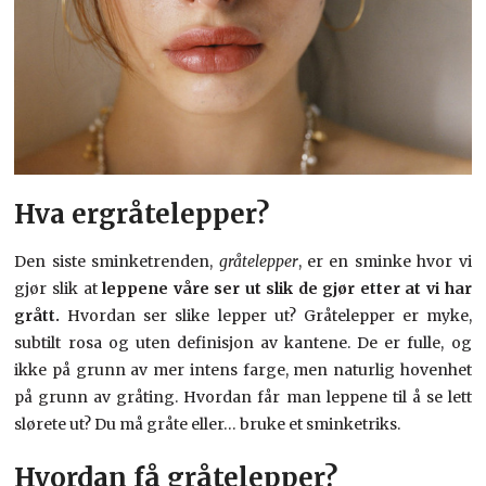
Hva ergråtelepper?
Den siste sminketrenden,
gråtelepper
, er en sminke hvor vi
gjør slik at
leppene våre ser ut slik de gjør etter at vi har
grått.
Hvordan ser slike lepper ut? Gråtelepper er myke,
subtilt rosa og uten definisjon av kantene. De er fulle, og
ikke på grunn av mer intens farge, men naturlig hovenhet
på grunn av gråting. Hvordan får man leppene til å se lett
slørete ut? Du må gråte eller… bruke et sminketriks.
Hvordan få gråtelepper?