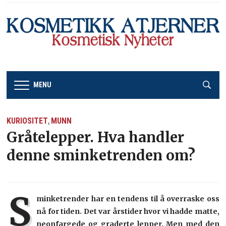
MENU
KURIOSITET
MUNN
,
Gråtelepper. Hva handler
denne sminketrenden om?
S
minketrender har en tendens til å overraske oss
nå for tiden. Det var årstider hvor vi hadde matte,
neonfargede og graderte lepper. Men med den