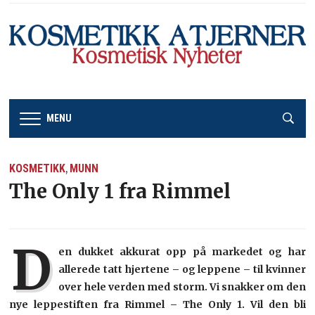
MENU
KOSMETIKK
MUNN
,
The Only 1 fra Rimmel
D
en dukket akkurat opp på markedet og har
allerede tatt hjertene – og leppene – til kvinner
over hele verden med storm. Vi snakker om den
nye leppestiften fra Rimmel – The Only 1. Vil den bli