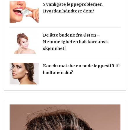
5 vanligste leppeproblemer.
Hvordan håndtere dem?
De åtte budene fra Østen –
Hemmeligheten bak koreansk
skjønnhet!
Kan du matche en nude leppestift til
hudtonen din?