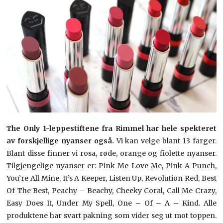
The Only 1-leppestiftene fra Rimmel har hele spekteret
av forskjellige nyanser også.
Vi kan velge blant 13 farger.
Blant disse finner vi rosa, røde, orange og fiolette nyanser.
Tilgjengelige nyanser er: Pink Me Love Me, Pink A Punch,
You’re All Mine, It’s A Keeper, Listen Up, Revolution Red, Best
Of The Best, Peachy – Beachy, Cheeky Coral, Call Me Crazy,
Easy Does It, Under My Spell, One – Of – A – Kind. Alle
produktene har svart pakning som vider seg ut mot toppen.