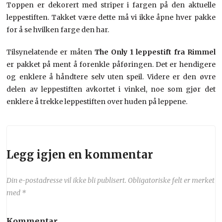
Toppen er dekorert med striper i fargen på den aktuelle
leppestiften. Takket være dette må vi ikke åpne hver pakke
for å se hvilken farge den har.
Tilsynelatende er måten
The Only 1 leppestift fra Rimmel
er pakket på ment å forenkle påføringen. Det er hendigere
og enklere å håndtere selv uten speil. Videre er den øvre
delen av leppestiften avkortet i vinkel, noe som gjør det
enklere å trekke leppestiften over huden på leppene.
Legg igjen en kommentar
Din e-postadresse vil ikke bli publisert.
Obligatoriske felt er merket
med
*
Kommentar