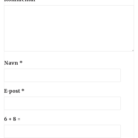
Navn
*
E-post
*
6 + 8 =