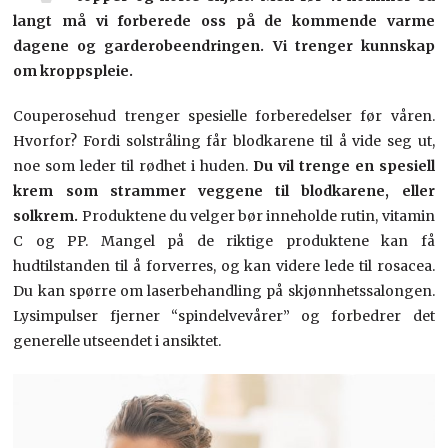
langt må vi forberede oss på de kommende varme
dagene og garderobeendringen. Vi trenger kunnskap
om kroppspleie.
Couperosehud trenger spesielle forberedelser før våren.
Hvorfor? Fordi solstråling får blodkarene til å vide seg ut,
noe som leder til rødhet i huden.
Du vil trenge en spesiell
krem som strammer veggene til blodkarene, eller
solkrem.
Produktene du velger bør inneholde rutin, vitamin
C og PP. Mangel på de riktige produktene kan få
hudtilstanden til å forverres, og kan videre lede til rosacea.
Du kan spørre om laserbehandling på skjønnhetssalongen.
Lysimpulser fjerner “spindelvevårer” og forbedrer det
generelle utseendet i ansiktet.