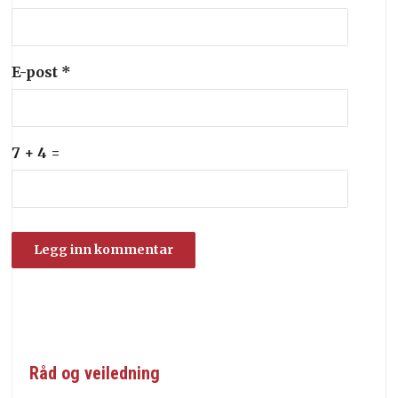
E-post
*
7 + 4 =
Råd og veiledning