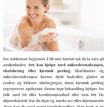
Før solskinnet begynner å bli mer intenst må du ta vare på
ansiktshuden.
Det kan hjelpe med mikrodermabrasjon,
eksfoliering eller kjemisk peeling.
Eksfolianter og
mikrodermabrasjon fjerner døde hudceller, glatter ut
rynker og blekner misfarginger, mens kjemisk peeling
regenererer epidermis. Denne type behandling hjelper for
folk med fet eller kombinasjonshud eller som lett får
skjønnhetsfeil. Har du dype og mørke arr eller skjemmende
akne, kan du også prøve laserbehandling. Men husk at en