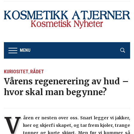
MENU
KURIOSITET
RÅDET
,
Vårens regenerering av hud –
hvor skal man begynne?
V
åren er nesten over oss. Snart legger vi jakker,
luer og skjerf i skapet, og tar frem kjoler, trange
topper og korte skjørt. Men før vi kommer så