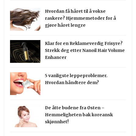
Hvordan få håret til å vokse
raskere? Hjemmemetoder for å
gjøre håret lengre
Klar for en Reklameverdig Frisyre?
Strekk deg etter Nanoil Hair Volume
Enhancer
5 vanligste leppeproblemer.
Hvordan håndtere dem?
De åtte budene fra Østen –
Hemmeligheten bak koreansk
skjønnhet!